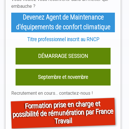
embauche ?
Devenez Agent de Maintenance
d'équipements de confort climatique
Titre professionnel inscrit au RNCP
DÉMARRAGE SESSION
Septembre et novembre
Recrutement en cours... contactez-nous !
Formation prise en charge et
possibilité de rémunération par France
Travail