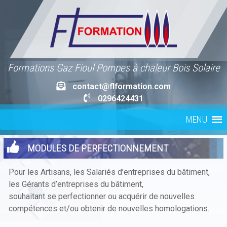
Skip
to
content
Formations Gaz Fioul Pompes à chaleur Bois Solaire
contact@flformation.com
0296424431
MENU
MODULES DE PERFECTIONNEMENT
Pour les Artisans, les Salariés d’entreprises du bâtiment,
les Gérants d’entreprises du bâtiment,
souhaitant se perfectionner ou acquérir de nouvelles
compétences et/ou obtenir de nouvelles homologations.