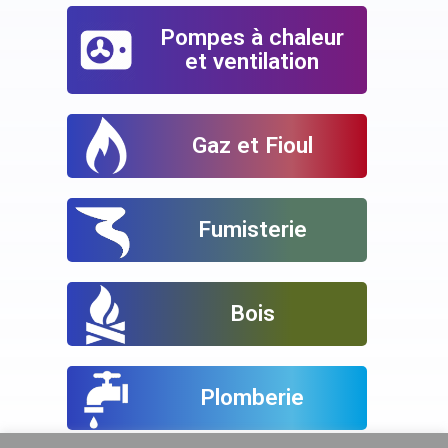
Pompes à chaleur
et ventilation
Gaz et Fioul
Fumisterie
Bois
Plomberie