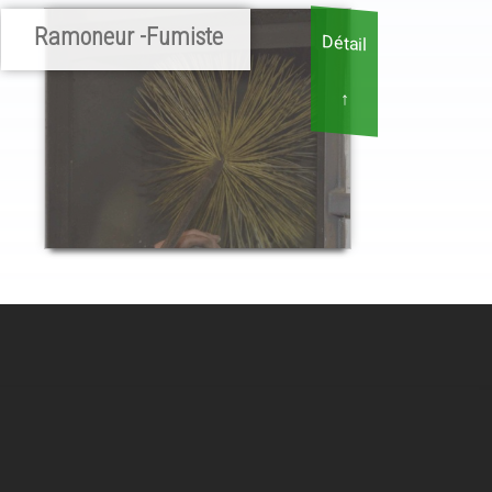
Ramoneur -Fumiste
Détail
↑