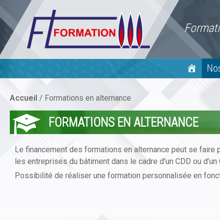
Skip
to
Formati
content
No
Accueil
/
Formations en alternance
FORMATIONS EN ALTERNANCE
Le financement des formations en alternance peut se faire 
les entreprises du bâtiment dans le cadre d’un CDD ou d’un 
Possibilité de réaliser une formation personnalisée en fonc