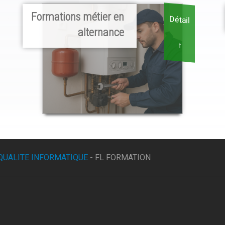
Formations métier en
Détail
alternance
↑
QUALITE INFORMATIQUE
- FL FORMATION