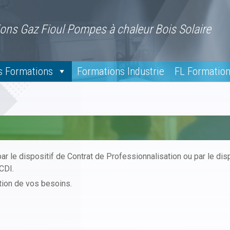
ons Gaz Fioul Pompes à chaleur Bois Solaire
s Formations
Formations Industrie
FL Formatio
par le dispositif de Contrat de Professionnalisation ou par le 
CDI.
tion de vos besoins.