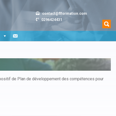
contact@flformation.com
0296424431
n
dispositif de Plan de développement des compétences pour