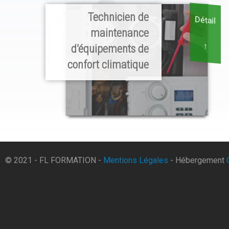
Technicien de
Détail
maintenance
↑
d’équipements de
confort climatique
© 2021 - FL FORMATION -
Mentions Légales
- Hébergement