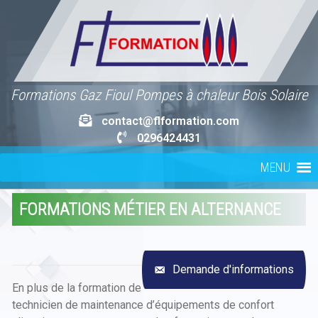
Skip
to
content
Formations Gaz Fioul Pompes à chaleur Bois Solaire
contact@flformation.com
0296424431
MENU
FORMATIONS MÉTIER EN ALTERNANCE
Demande d'informations
En plus de la formation de
technicien de maintenance d’équipements de confort