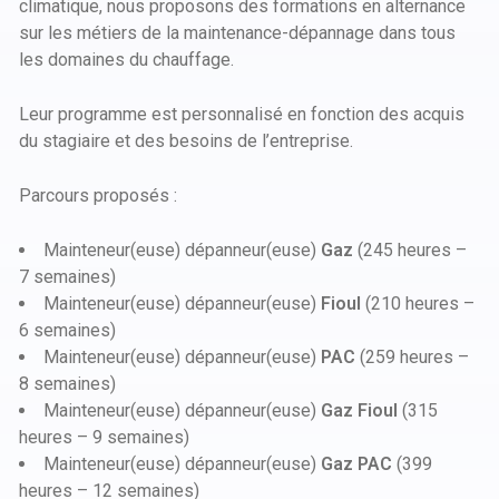
climatique, nous proposons des formations en alternance
sur les métiers de la maintenance-dépannage dans tous
les domaines du chauffage.
Leur programme est personnalisé en fonction des acquis
du stagiaire et des besoins de l’entreprise.
Parcours proposés :
Mainteneur(euse) dépanneur(euse)
Gaz
(245 heures –
7 semaines)
Mainteneur(euse) dépanneur(euse)
Fioul
(210 heures –
6 semaines)
Mainteneur(euse) dépanneur(euse)
PAC
(259 heures –
8 semaines)
Mainteneur(euse) dépanneur(euse)
Gaz Fioul
(315
heures – 9 semaines)
Mainteneur(euse) dépanneur(euse)
Gaz PAC
(399
heures – 12 semaines)