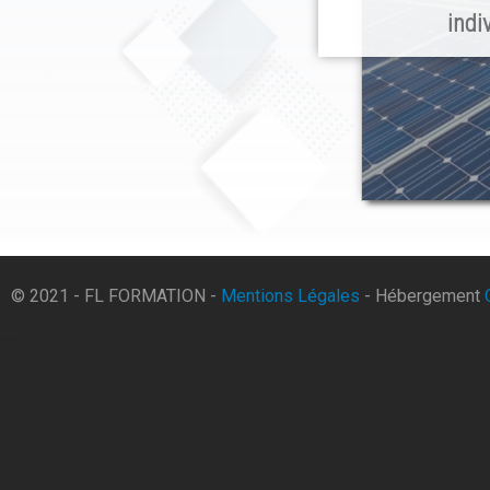
indi
© 2021 - FL FORMATION -
Mentions Légales
- Hébergement