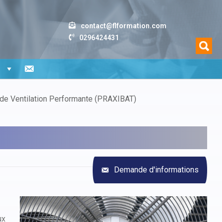
contact@flformation.com
0296424431
n
n de Ventilation Performante (PRAXIBAT)
Demande d'informations
ux