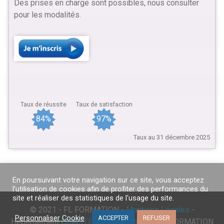
Des prises en charge sont possibles, nous consulter
pour les modalités.
Taux de réussite
Taux de satisfaction
84%
97%
Taux au 31 décembre 2025
En poursuivant votre navigation sur ce site, vous acceptez
l’utilisation de cookies afin de profiter des performances du
site et réaliser des statistiques de l'usage du site.
© 2021 - FL FORMATION -
Mentions Légales
-
Personnaliser Cookie
ACCEPTER
REFUSER
Hébergement
QUALITE INFORMATIQUE
- FL FORMATION