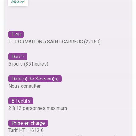
Lieu
FL FORMATION à SAINT-CARREUC (22150)
Durée
5 jours (35 heures)
Date(s) de Session(s)
Nous consulter
Effectifs
2 à 12 personnes maximum
Prise en charge
Tarif HT : 1612 €