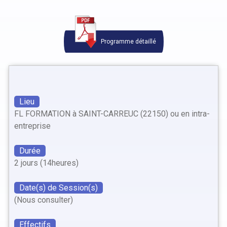
Programme détaillé
Lieu
FL FORMATION à SAINT-CARREUC (22150) ou en intra-
entreprise
Durée
2 jours (14heures)
Date(s) de Session(s)
(Nous consulter)
Effectifs